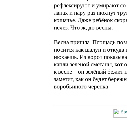
рефлексируют и умирают со
лапах и пару раз нюхнут тру
кошачье. Даже ребёнок скорее
исчез. Что ж, до весны.
Весна пришла. Площадь позе
носится как шалун и откуда 
нюхаешь. Из ворот показывае
капли зелёной сметаны, кот 
к весне – он зелёный бежит 
заметит, как он будет береж
воробьиного черепка