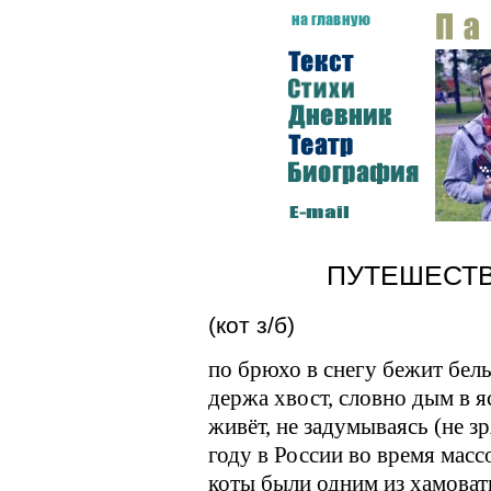
ПУТЕШЕСТВИ
(кот з/б)
по брюхо в снегу бежит белы
держа хвост, словно дым в я
живёт, не задумываясь (не з
году в России во время масс
коты были одним из хамоват