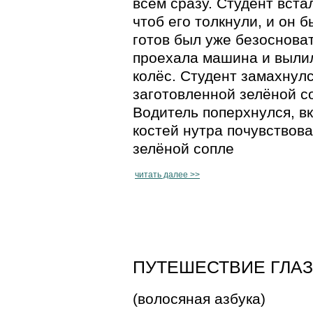
всем сразу. Студент вста
чтоб его толкнули, и он 
готов был уже безоснова
проехала машина и вылил
колёс. Студент замахнулс
заготовленной зелёной со
Водитель поперхнулся, в
костей нутра почувствова
зелёной сопле
читать далее >>
ПУТЕШЕСТВИЕ ГЛАЗА 
(волосяная азбука)