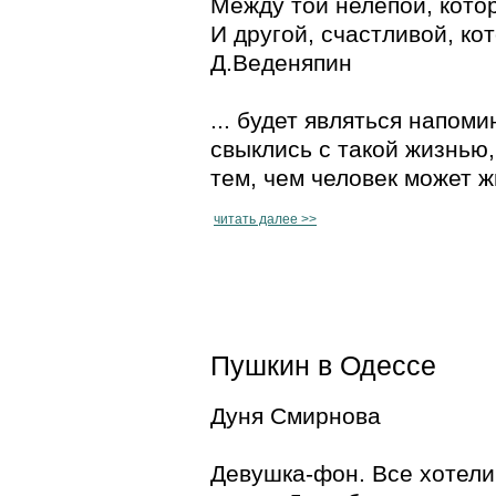
Между той нелепой, кото
И другой, счастливой, к
Д.Веденяпин
... будет являться напом
свыклись с такой жизнью,
тем, чем человек может ж
читать далее >>
Пушкин в Одессе
Дуня Смирнова
Девушка-фон. Все хотели