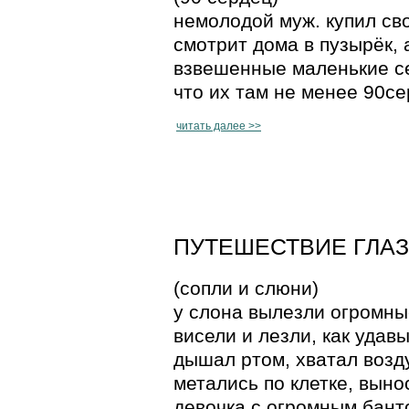
немолодой муж. купил сво
смотрит дома в пузырёк, 
взвешенные маленькие се
что их там не менее 90се
читать далее >>
ПУТЕШЕСТВИЕ ГЛАЗА 
(сопли и слюни)
у слона вылезли огромны
висели и лезли, как удав
дышал ртом, хватал возд
метались по клетке, выно
девочка с огромным бант