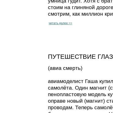
умница гудит. Хотя с бра
стоим на глиняной дороге
смотрим, как миллион кри
читать далее >>
ПУТЕШЕСТВИЕ ГЛАЗА 
(авиа смерть)
авиамоделист Гаша купил
самолёта. Один магнит (с
пенопластовую модель ку
оправе новый (магнит) ст
проводам. Теперь самолё