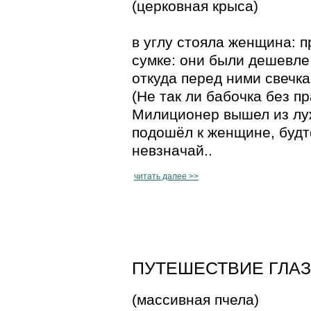
(церковная крыса)
в углу стояла женщина: 
сумке: они были дешевле,
откуда перед ними свечк
(Не так ли бабочка без п
Милиционер вышел из лу
подошёл к женщине, будт
невзначай..
читать далее >>
ПУТЕШЕСТВИЕ ГЛАЗА 
(массивная пчела)