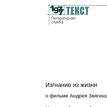
Изгнание из жизни
о фильме Андрея Звягин