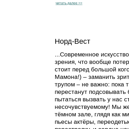
читать далее >>
Норд-Вест
...Современное искусство
зрения, что вообще поте
стоит перед большой ког
Мамона!) – заманить зрит
трупом – не важно: пока 
перестанут подсовывать
пытаться вызвать у нас 
несочувствуемому! Мы же
тёмном зале, глядя как м
пьесы актёры, переодет