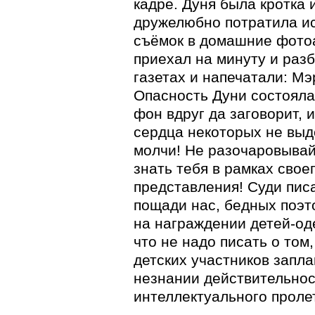
кадре. Дуня была кротка 
дружелюбно потратила и
съёмок в домашние фото
приехал на минуту и разб
газетах и напечатали: Мэ
Опасность Дуни состояла 
фон вдруг да заговорит, и
сердца некоторых не выд
молчи! Не разочаровывай
знать тебя в рамках сво
представления! Суди пис
пощади нас, бедных поэт
на награждении детей-од
что не надо писать о том
детских участников запла
незнании действительнос
интеллектуального проле