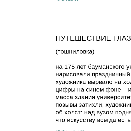
ПУТЕШЕСТВИЕ ГЛАЗА 
(тошниловка)
на 175 лет бауманского у
нарисовали праздничный 
художника вырвало на хо
цифры на синем фоне – 
масса здания университет
позывы затихли, художни
об холст: над вузом подн
что искусству всегда ест
читать далее >>