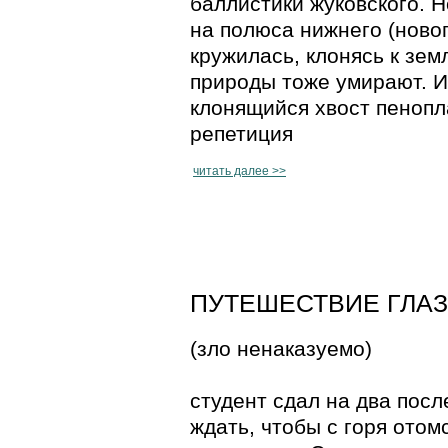
баллистики жуковского. Н
на полюса нижнего (ново
кружилась, клонясь к зем
природы тоже умирают. И
клонящийся хвост пенопл
репетиция
читать далее >>
ПУТЕШЕСТВИЕ ГЛАЗА 
(зло ненаказуемо)
студент сдал на два посл
ждать, чтобы с горя отом