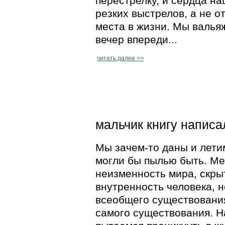
перестрелку, и сердца н
резких выстрелов, а не о
места в жизни. Мы валья
вечер впереди...
читать далее >>
мальчик книгу написа
Мы зачем-то даны и летим
могли бы пылью быть. М
неизменность мира, скрыт
внутренность человека, н
всеобщего существования
самого существования. Н