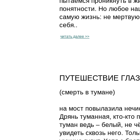
пытаемся проникнуть в жи
понятности. Но любое на
самую жизнь: не мертвую
себя..
читать далее >>
ПУТЕШЕСТВИЕ ГЛАЗА 
(смерть в тумане)
на мост повылазила нечис
Дрянь туманная, кто-кто 
туман ведь – белый, не ч
увидеть сквозь него. Тол