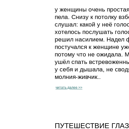
у женщины очень простая
пела. Снизу к потолку вз
слушал: какой у неё голо
хотелось послушать голос
решил насилием. Надел ф
постучался к женщине уж
потому что не ожидала. 
ушёл спать встревоженн
у себя и дышала, не сводя
молния-живчик..
читать далее >>
ПУТЕШЕСТВИЕ ГЛАЗА 