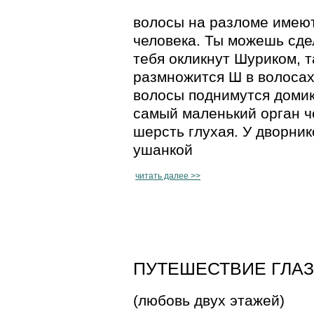
волосы на разломе имею
человека. Ты можешь сдел
тебя окликнут Шуриком, т
размножится Ш в волосах.
волосы поднимутся домико
самый маленький орган ч
шерсть глухая. У дворник
ушанкой
читать далее >>
ПУТЕШЕСТВИЕ ГЛАЗА 
(любовь двух этажей)