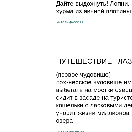
Дайте выдохнуть! Лопни, 
хурма из яичной плотины
читать далее >>
ПУТЕШЕСТВИЕ ГЛАЗА 
(псовое чудовище)
лох-несское чудовище им
выбегать на мостки озера
сидит в засаде на турист
кошельки с ласковыми де
уносит жизни миллионов 
озера
читать далее >>